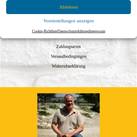
Ablehnen
Impressum
Voreinstellungen anzeigen
Datenschutzerklärung
Cookie-Richtlinie
Datenschutzerklärung
Impressum
AGB
Zahlungsarten
Versandbedingungen
Widerrufserklärung