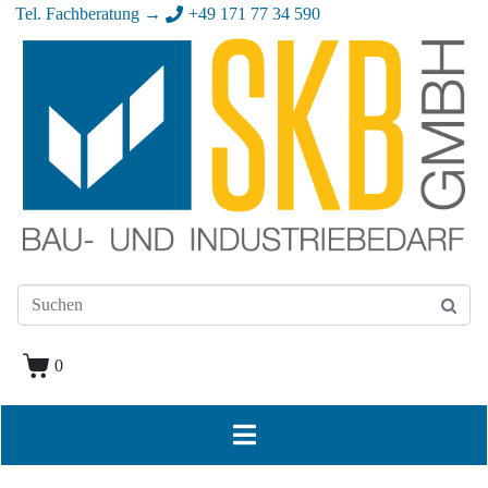
Tel. Fachberatung →
+49 171 77 34 590
0