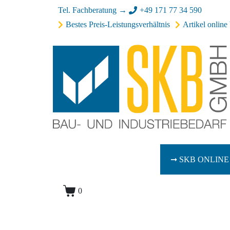
Tel. Fachberatung →
+49 171 77 34 590
Bestes Preis-Leistungsverhältnis
Artikel online 
➞ SKB ONLINE
0