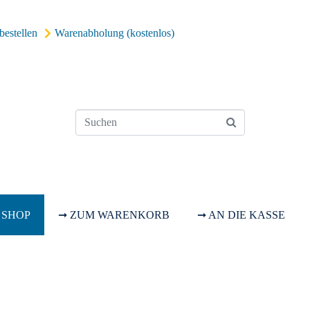
bestellen
Warenabholung (kostenlos)
 SHOP
➞ ZUM WARENKORB
➞ AN DIE KASSE