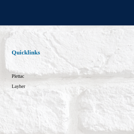
Quicklinks
Plettac
Layher