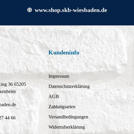
www.shop.skb-wiesbaden.de
Kundeninfo
Impressum
Ring 36 65205
Datenschutzerklärung
kenheim
AGB
baden.de
Zahlungsarten
Versandbedingungen
27 44 66
Widerrufserklärung