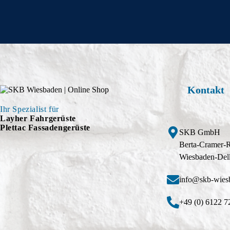
Kontakt
Ihr Spezialist für
Layher Fahrgerüste
Plettac Fassadengerüste
SKB GmbH
Berta-Cramer-
Wiesbaden-Del
info@skb-wies
+49 (0) 6122 7