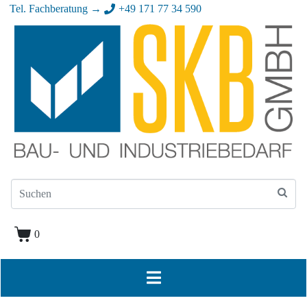
Tel. Fachberatung →
+49 171 77 34 590
0