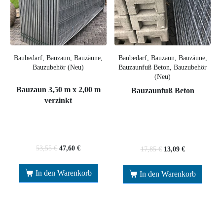
Baubedarf, Bauzaun, Bauzäune,
Baubedarf, Bauzaun, Bauzäune,
Bauzubehör (Neu)
Bauzaunfuß Beton, Bauzubehör
(Neu)
Bauzaun 3,50 m x 2,00 m
Bauzaunfuß Beton
verzinkt
53,55
€
47,60
€
17,85
€
13,09
€
In den Warenkorb
In den Warenkorb