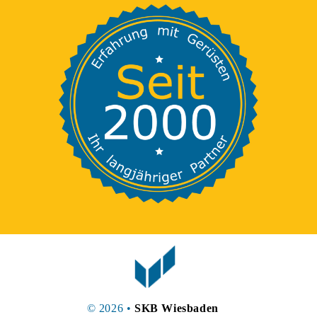
© 2026 •
SKB Wiesbaden
•