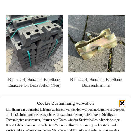
Baubedarf, Bauzaun, Bauzäune,
Baubedarf, Bauzaun, Bauzäune,
Bauzubehör, Bauzubehör (Neu)
Bauzaunklammer
Bauzaunfuß Kunststoff
Bauzaunklammer,
Cookie-Zustimmung verwalten
recyclet
Befestigung
Um Ihnen ein optimales Erlebnis zu bieten, verwenden wir Technologien wie Cookies,
um Geräteinformationen zu speichern bzw. darauf zuzugreifen. Wenn Sie diesen
Technologien zustimmen, können wir Daten wie das Surfverhalten oder eindeutige
IDs auf dieser Website verarbeiten. Wenn Sie Ihre Zustimmung nicht erteilen oder
zurückziehen, können bestimmte Merkmale und Funktionen beeinträchtigt werden.