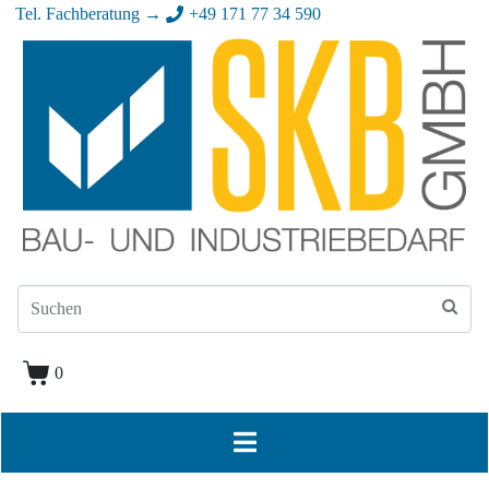
Tel. Fachberatung →
+49 171 77 34 590
0