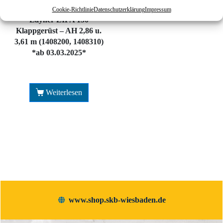
Cookie-Richtlinie
Datenschutzerklärung
Impressum
Layher ZIFA 150
Klappgerüst – AH 2,86 u.
3,61 m (1408200, 1408310)
*ab 03.03.2025*
Weiterlesen
www.shop.skb-wiesbaden.de