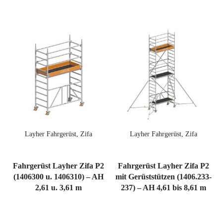
Layher Fahrgerüst, Zifa
Layher Fahrgerüst, Zifa
Fahrgerüst Layher Zifa P2
Fahrgerüst Layher Zifa P2
(1406300 u. 1406310) – AH
mit Gerüststützen (1406.233-
2,61 u. 3,61 m
237) – AH 4,61 bis 8,61 m