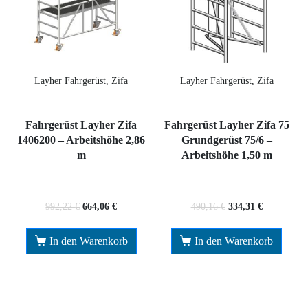
Layher Fahrgerüst, Zifa
Layher Fahrgerüst, Zifa
Fahrgerüst Layher Zifa
Fahrgerüst Layher Zifa 75
1406200 – Arbeitshöhe 2,86
Grundgerüst 75/6 –
m
Arbeitshöhe 1,50 m
992,22
€
664,06
€
490,16
€
334,31
€
In den Warenkorb
In den Warenkorb