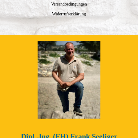
Versandbedingungen
Widerrufserklärung
Dipl.-Ing. (FH) Frank Seeliger