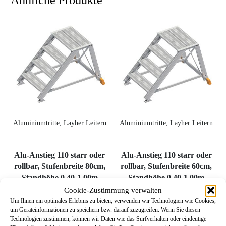
Aluminiumtritte, Layher Leitern
Aluminiumtritte, Layher Leitern
Alu-Anstieg 110 starr oder
Alu-Anstieg 110 starr oder
rollbar, Stufenbreite 80cm,
rollbar, Stufenbreite 60cm,
Standhöhe 0,40-1,00m
Standhöhe 0,40-1,00m
Cookie-Zustimmung verwalten
Um Ihnen ein optimales Erlebnis zu bieten, verwenden wir Technologien wie Cookies,
um Geräteinformationen zu speichern bzw. darauf zuzugreifen. Wenn Sie diesen
982,82
€
–
1.449,30
€
939,47
€
–
1.351,00
€
Technologien zustimmen, können wir Daten wie das Surfverhalten oder eindeutige