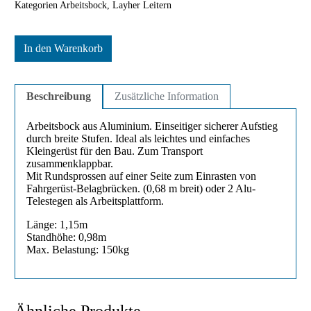
Kategorien
Arbeitsbock
,
Layher Leitern
In den Warenkorb
Beschreibung
Zusätzliche Information
Arbeitsbock aus Aluminium. Einseitiger sicherer Aufstieg
durch breite Stufen. Ideal als leichtes und einfaches
Kleingerüst für den Bau. Zum Transport
zusammenklappbar.
Mit Rundsprossen auf einer Seite zum Einrasten von
Fahrgerüst-Belagbrücken. (0,68 m breit) oder 2 Alu-
Telestegen als Arbeitsplattform.
Länge: 1,15m
Standhöhe: 0,98m
Max. Belastung: 150kg
Ähnliche Produkte