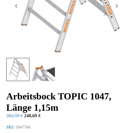
Arbeitsbock TOPIC 1047,
Länge 1,15m
382,59
€
248,69
€
SKU
1047704