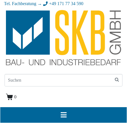
Tel. Fachberatung →
+49 171 77 34 590
0