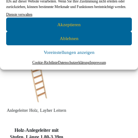
IDs auf dieser Website verarbeiten. Wenn Sie Ihre Zustimmung nicht erteilen oder
zurückziehen, können bestimmte Merkmale und Funktionen beeinträchtigt werden.
Ausführung wählen
Ausführung wählen
Dienste verwalten
Akzeptieren
Ablehnen
Voreinstellungen anzeigen
Cookie-Richtlinie
Datenschutzerklärung
Impressum
Anlegeleiter Holz, Layher Leitern
Holz-Anlegeleiter mit
Stufen, Länge 1,80-3,39m