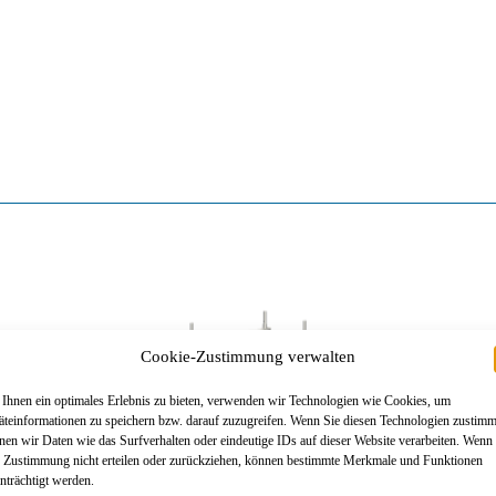
Cookie-Zustimmung verwalten
Ihnen ein optimales Erlebnis zu bieten, verwenden wir Technologien wie Cookies, um
äteinformationen zu speichern bzw. darauf zuzugreifen. Wenn Sie diesen Technologien zustim
nen wir Daten wie das Surfverhalten oder eindeutige IDs auf dieser Website verarbeiten. Wenn
e Zustimmung nicht erteilen oder zurückziehen, können bestimmte Merkmale und Funktionen
nträchtigt werden.