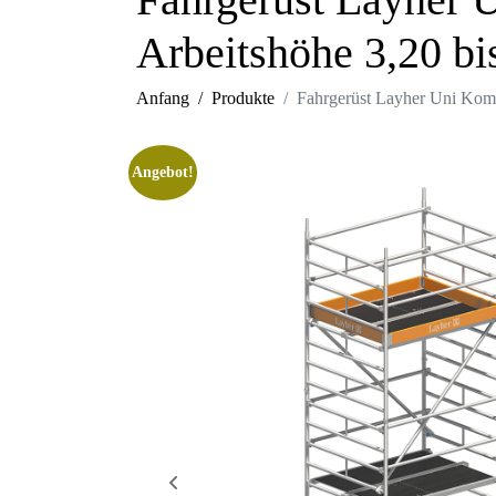
Arbeitshöhe 3,20 bi
Anfang
Produkte
Fahrgerüst Layher Uni Komp
Angebot!