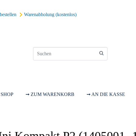
bestellen
Warenabholung (kostenlos)
 SHOP
➞ ZUM WARENKORB
➞ AN DIE KASSE
Uni Kompakt P2 (1405001- 