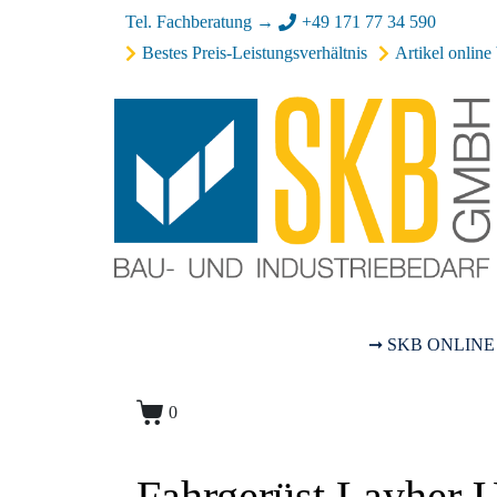
Tel. Fachberatung →
+49 171 77 34 590
Bestes Preis-Leistungsverhältnis
Artikel online 
➞ SKB ONLINE
0
Fahrgerüst Layher 