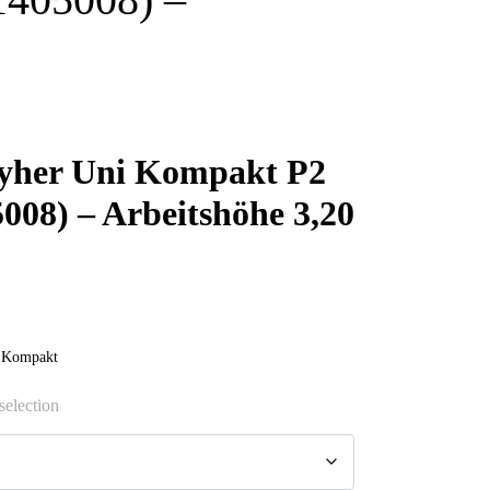
ayher Uni Kompakt P2
008) – Arbeitshöhe 3,20
 Kompakt
selection