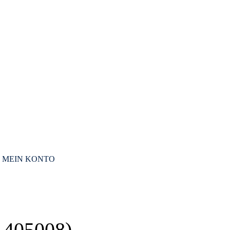
MEIN KONTO
1405008) –