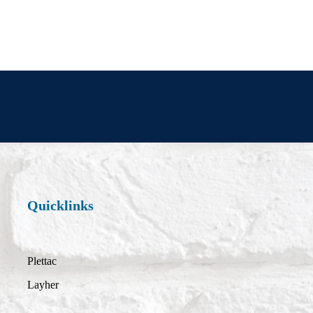
Quicklinks
Plettac
Layher