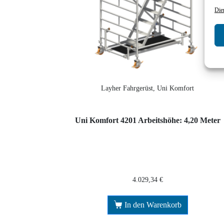
Die
Layher Fahrgerüst, Uni Komfort
Uni Komfort 4201 Arbeitshöhe: 4,20 Meter
4.029,34
€
In den Warenkorb