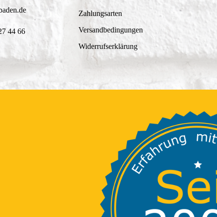
baden.de
Zahlungsarten
Versandbedingungen
27 44 66
Widerrufserklärung