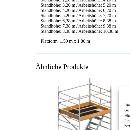
Standhöhe: 3,20 m / Arbeitshöhe: 5,20 m
Standhöhe: 4,20 m / Arbeitshöhe: 6,20 m
Standhöhe: 5,20 m / Arbeitshöhe: 7,20 m
Standhöhe: 6,38 m / Arbeitshöhe: 8,38 m
Standhöhe: 7,38 m / Arbeitshöhe: 9,38 m
Standhöhe: 8,38 m / Arbeitshöhe: 10,38 m
Plattform: 1,50 m x 1,80 m
Ähnliche Produkte
Um 
Ger
kön
Ihr
beei