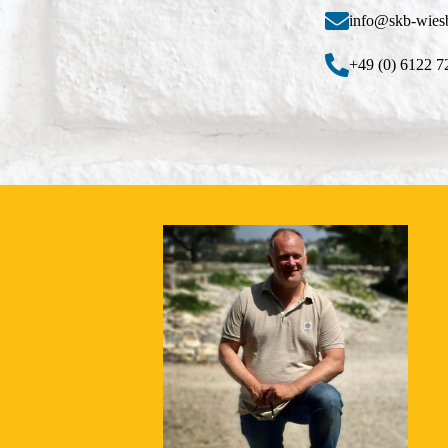
info@skb-wies
+49 (0) 6122 7