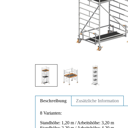
Beschreibung
Zusätzliche Information
8 Varianten:
Standhöhe: 1,20 m / Arbeitshöhe: 3,20 m
Standhöhe: 2,20 m / Arbeitshöhe: 4,20 m