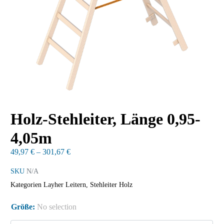
Holz-Stehleiter, Länge 0,95-
4,05m
49,97
€
–
301,67
€
SKU
N/A
Kategorien
Layher Leitern
,
Stehleiter Holz
Größe
:
No selection