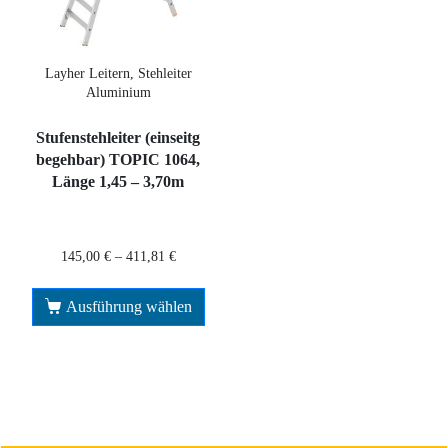
Layher Leitern, Stehleiter
Aluminium
Stufenstehleiter (einseitg
begehbar) TOPIC 1064,
Länge 1,45 – 3,70m
145,00
€
–
411,81
€
Ausführung wählen