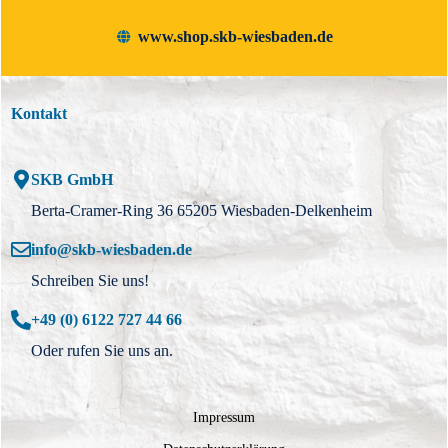
www.shop.skb-wiesbaden.de
Kontakt
SKB GmbH
Berta-Cramer-Ring 36 65205 Wiesbaden-Delkenheim
info@skb-wiesbaden.de
Schreiben Sie uns!
+49 (0) 6122 727 44 66
Oder rufen Sie uns an.
Impressum