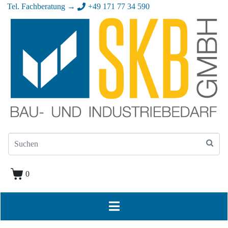
Tel. Fachberatung →
+49 171 77 34 590
0