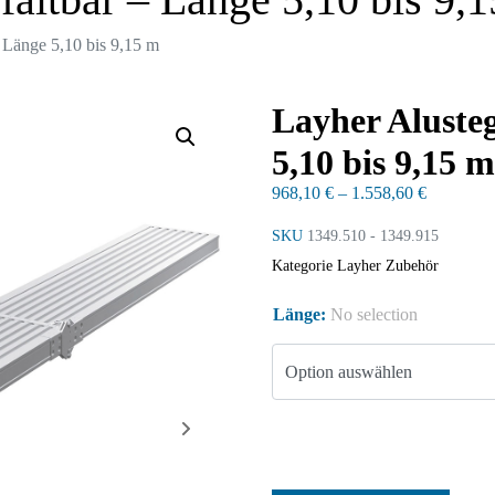
- Länge 5,10 bis 9,15 m
Layher Alusteg
5,10 bis 9,15 m
968,10
€
–
1.558,60
€
SKU
1349.510 - 1349.915
Kategorie
Layher Zubehör
Länge
:
No selection