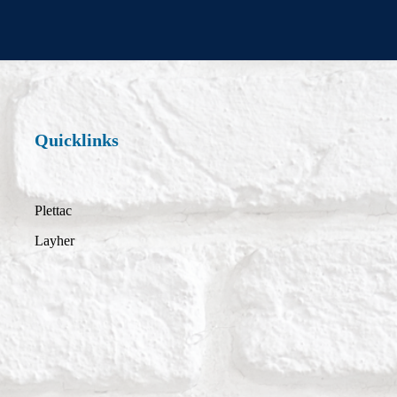
Quicklinks
Plettac
Layher