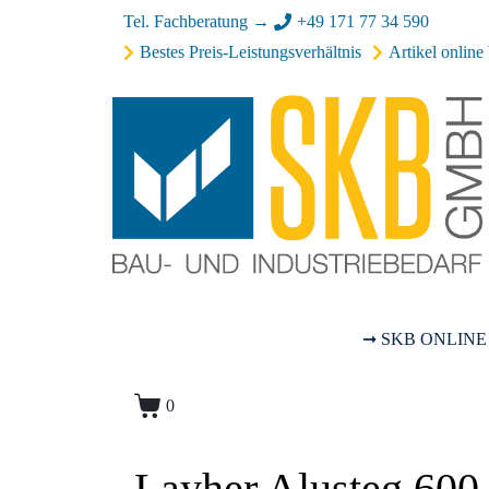
Tel. Fachberatung →
+49 171 77 34 590
Bestes Preis-Leistungsverhältnis
Artikel online 
➞ SKB ONLINE
0
Layher Alusteg 600 