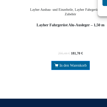
Layher Ausbau- und Einzelteile, Layher Fahrgerüst, Lay
Zubehör
Layher Fahrgerüst Alu-Ausleger – 1,50 m
266,44
€
181,70
€
In den Warenkorb