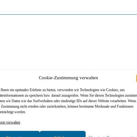
Cookie-Zustimmung verwalten
Ihnen ein optimales Erlebnis zu bieten, verwenden wir Technologien wie Cookies, um
äteinformationen zu speichern bzw. darauf zuzugreifen. Wenn Sie diesen Technologien zustim
nen wir Daten wie das Surfverhalten oder eindeutige IDs auf dieser Website verarbeiten. Wenn
e Zustimmung nicht erteilen oder zurückziehen, können bestimmte Merkmale und Funktionen
nträchtigt werden.
nste verwalten