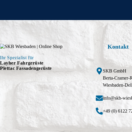
Kontakt
Ihr Spezialist für
Layher Fahrgerüste
Plettac Fassadengerüste
SKB GmbH
Berta-Cramer-
Wiesbaden-Del
info@skb-wies
+49 (0) 6122 7