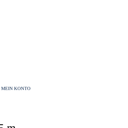
MEIN KONTO
15 m