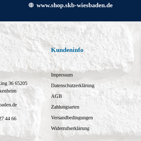
www.shop.skb-wiesbaden.de
Kundeninfo
Impressum
Ring 36 65205
Datenschutzerklärung
kenheim
AGB
baden.de
Zahlungsarten
Versandbedingungen
27 44 66
Widerrufserklärung