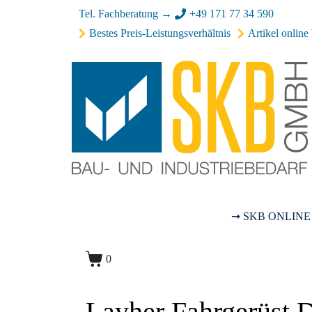
Tel. Fachberatung →
+49 171 77 34 590
Bestes Preis-Leistungsverhältnis
Artikel online 
➞ SKB ONLINE
0
Layher Fahrgerüst 