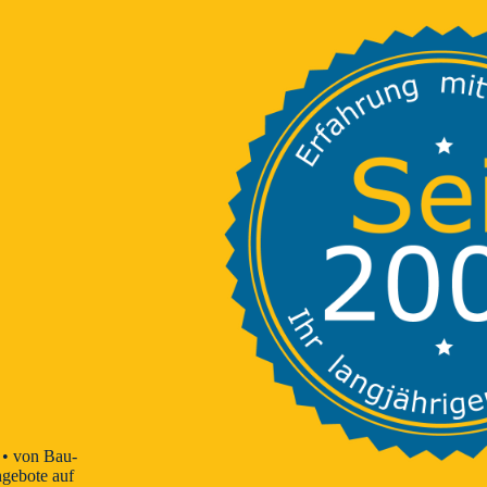
 • von Bau-
ngebote auf