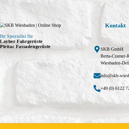
Kontakt
Ihr Spezialist für
Layher Fahrgerüste
Plettac Fassadengerüste
SKB GmbH
Berta-Cramer-
Wiesbaden-Del
info@skb-wies
+49 (0) 6122 7