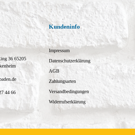
Kundeninfo
Impressum
Ring 36 65205
Datenschutzerklärung
kenheim
AGB
baden.de
Zahlungsarten
Versandbedingungen
27 44 66
Widerrufserklärung