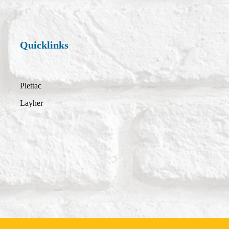
Quicklinks
Plettac
Layher