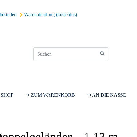
bestellen
Warenabholung (kostenlos)
 SHOP
➞ ZUM WARENKORB
➞ AN DIE KASSE
Doppelgeländer – 1,13 m