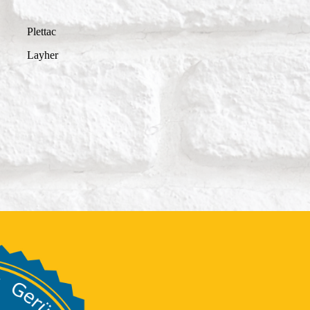
Plettac
Layher