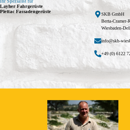
Ihr Spezialist für
Layher Fahrgerüste
Plettac Fassadengerüste
SKB GmbH
Berta-Cramer-
Wiesbaden-Del
info@skb-wies
+49 (0) 6122 7