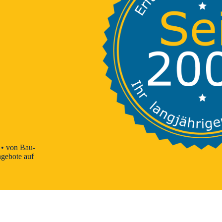
 • von Bau-
ngebote auf