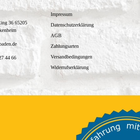
Impressum
Ring 36 65205
Datenschutzerklärung
kenheim
AGB
baden.de
Zahlungsarten
Versandbedingungen
27 44 66
Widerrufserklärung