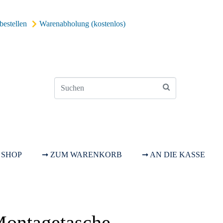
bestellen
Warenabholung (kostenlos)
 SHOP
➞ ZUM WARENKORB
➞ AN DIE KASSE
Montagetasche