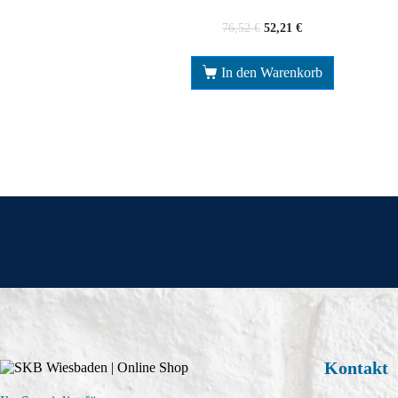
76,52
€
52,21
€
In den Warenkorb
Kontakt