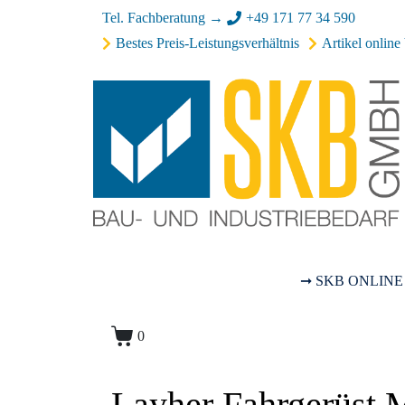
Tel. Fachberatung →
+49 171 77 34 590
Bestes Preis-Leistungsverhältnis
Artikel online 
➞ SKB ONLINE
0
Layher Fahrgerüst 