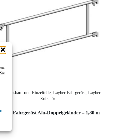
men,
 Sie
yher Ausbau- und Einzelteile, Layher Fahrgerüst, Layher
Zubehör
en
ayher Fahrgerüst Alu-Doppelgeländer – 1,80 m