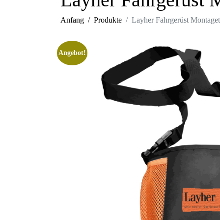
Anfang
Produkte
Layher Fahrgerüst Montage
Angebot!