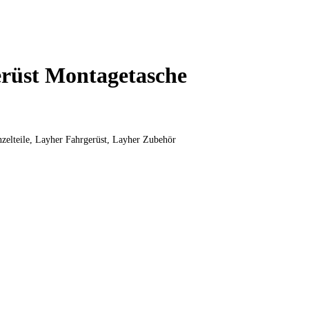
rüst Montagetasche
zelteile
,
Layher Fahrgerüst
,
Layher Zubehör