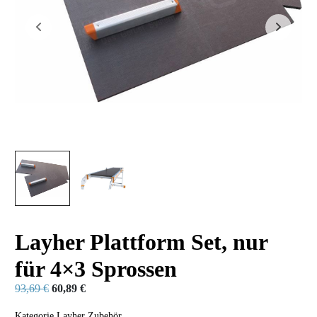
Layher Plattform Set, nur
für 4×3 Sprossen
93,69
€
60,89
€
Kategorie
Layher Zubehör