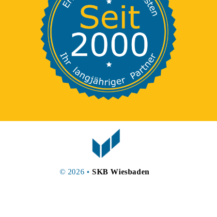
© 2026 •
SKB Wiesbaden
•
•