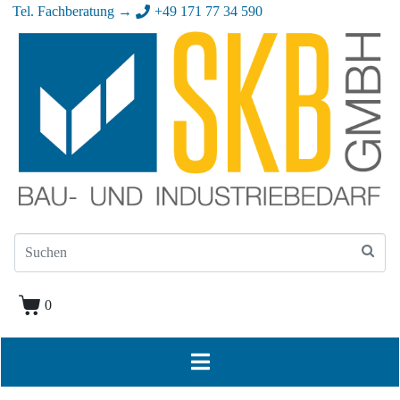
Tel. Fachberatung →
+49 171 77 34 590
0