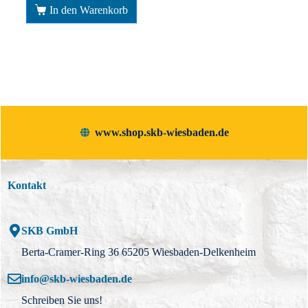
In den Warenkorb
www.shop.skb-wiesbaden.de
Kontakt
SKB GmbH
Berta-Cramer-Ring 36 65205 Wiesbaden-Delkenheim
info@skb-wiesbaden.de
Schreiben Sie uns!