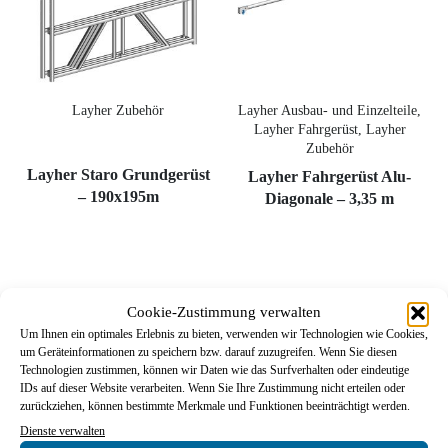
Layher Zubehör
Layher Ausbau- und Einzelteile,
Layher Fahrgerüst, Layher
Zubehör
Layher Staro Grundgerüst
Layher Fahrgerüst Alu-
– 190x195m
Diagonale – 3,35 m
1.025,07
€
670,40
€
82,94
€
56,61
€
Cookie-Zustimmung verwalten
Um Ihnen ein optimales Erlebnis zu bieten, verwenden wir Technologien wie Cookies,
In den Warenkorb
In den Warenkorb
um Geräteinformationen zu speichern bzw. darauf zuzugreifen. Wenn Sie diesen
Technologien zustimmen, können wir Daten wie das Surfverhalten oder eindeutige
IDs auf dieser Website verarbeiten. Wenn Sie Ihre Zustimmung nicht erteilen oder
zurückziehen, können bestimmte Merkmale und Funktionen beeinträchtigt werden.
Dienste verwalten