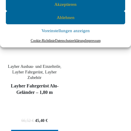
Akzeptieren
Ablehnen
Voreinstellungen anzeigen
Cookie-Richtlinie
Datenschutzerklärung
Impressum
Layher Ausbau- und Einzelteile,
Layher Fahrgerüst, Layher
Zubehör
Layher Fahrgerüst Alu-
Geländer – 1,80 m
66,52
€
45,40
€