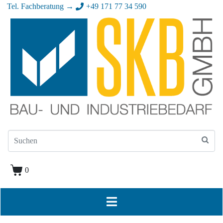
Tel. Fachberatung →
+49 171 77 34 590
0