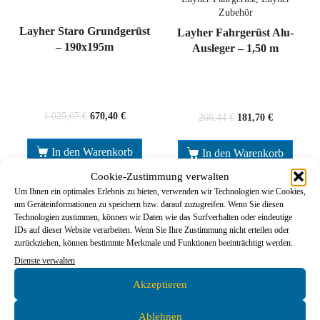
Zubehör
Layher Staro Grundgerüst
Layher Fahrgerüst Alu-
– 190x195m
Ausleger – 1,50 m
1.025,07
€
670,40
€
266,44
€
181,70
€
In den Warenkorb
In den Warenkorb
Cookie-Zustimmung verwalten
Um Ihnen ein optimales Erlebnis zu bieten, verwenden wir Technologien wie Cookies,
um Geräteinformationen zu speichern bzw. darauf zuzugreifen. Wenn Sie diesen
Technologien zustimmen, können wir Daten wie das Surfverhalten oder eindeutige
IDs auf dieser Website verarbeiten. Wenn Sie Ihre Zustimmung nicht erteilen oder
zurückziehen, können bestimmte Merkmale und Funktionen beeinträchtigt werden.
Dienste verwalten
Akzeptieren
Ablehnen