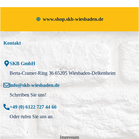
www.shop.skb-wiesbaden.de
Kontakt
SKB GmbH
Berta-Cramer-Ring 36 65205 Wiesbaden-Delkenheim
info@skb-wiesbaden.de
Schreiben Sie uns!
+49 (0) 6122 727 44 66
Oder rufen Sie uns an.
Impressum