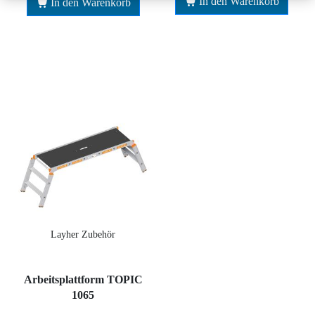
In den Warenkorb
In den Warenkorb
Layher Zubehör
Arbeitsplattform TOPIC
1065