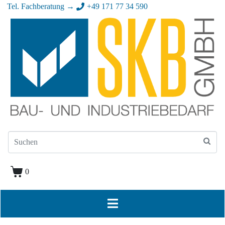
Tel. Fachberatung →
+49 171 77 34 590
0