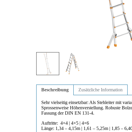
Beschreibung
Zusätzliche Information
Sehr vielseitig einsetzbar: Als Stehleiter mit var
Sprossenweise Höhenverstellung. Robuste Bolzen
Fassung der DIN EN 131-4.
Auftritte: 4×4 | 4×5 | 4×6
Länge: 1,34 – 4,15m | 1,61 – 5,25m | 1,85 – 6,