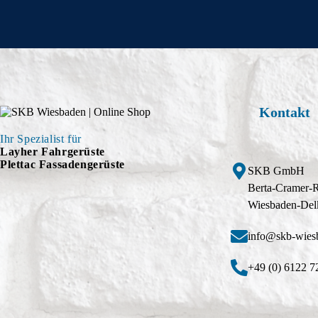
Kontakt
Ihr Spezialist für
Layher Fahrgerüste
Plettac Fassadengerüste
SKB GmbH
Berta-Cramer-
Wiesbaden-Del
info@skb-wies
+49 (0) 6122 7