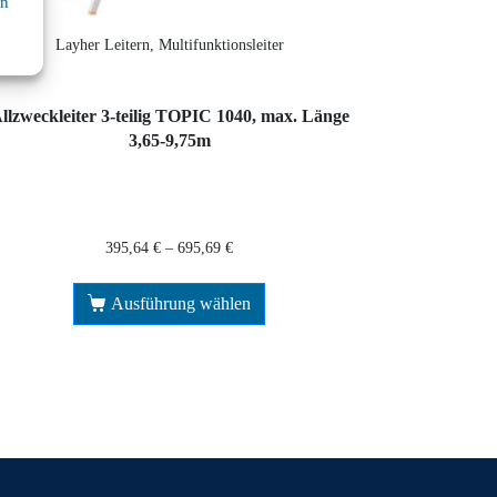
en
Layher Leitern, Multifunktionsleiter
llzweckleiter 3-teilig TOPIC 1040, max. Länge
3,65-9,75m
395,64
€
–
695,69
€
Ausführung wählen