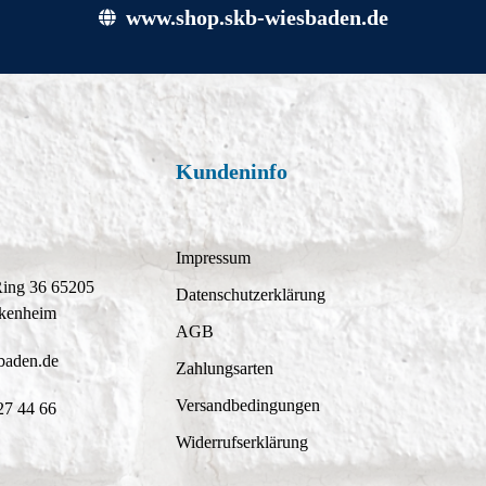
www.shop.skb-wiesbaden.de
Kundeninfo
Impressum
Ring 36 65205
Datenschutzerklärung
kenheim
AGB
baden.de
Zahlungsarten
Versandbedingungen
27 44 66
Widerrufserklärung