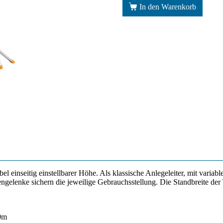
In den Warenkorb
iabel einseitig einstellbarer Höhe. Als klassische Anlegeleiter, mit varia
gelenke sichern die jeweilige Gebrauchsstellung. Die Standbreite der
40m