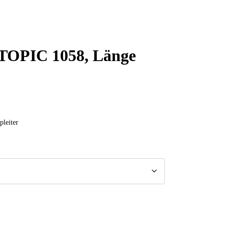
r TOPIC 1058, Länge
pleiter