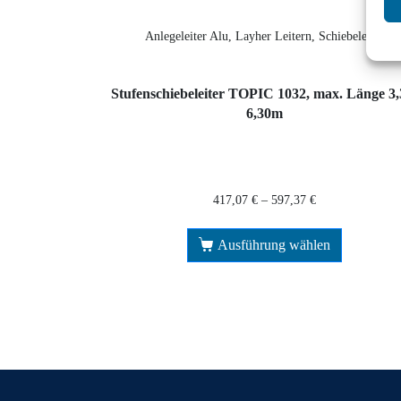
Anlegeleiter Alu, Layher Leitern, Schiebeleiter
Stufenschiebeleiter TOPIC 1032, max. Länge 3,
6,30m
417,07
€
–
597,37
€
Ausführung wählen