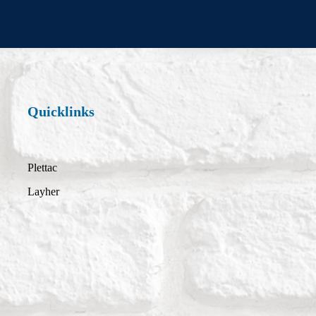
Quicklinks
Plettac
Layher