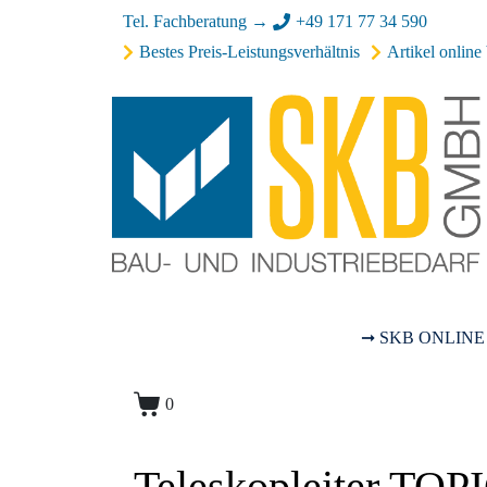
Tel. Fachberatung →
+49 171 77 34 590
Bestes Preis-Leistungsverhältnis
Artikel online 
➞ SKB ONLINE
0
Teleskopleiter TOP