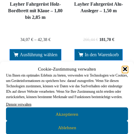
Layher Fahrgerüst Holz-
Layher Fahrgerüst Alu-
Bordbrett mit Klaue – 1,80
Ausleger – 1,50 m
bis 2,85 m
34,07
€
–
42,38
€
266,44
€
181,70
€
Ausführung wählen
In den Warenkorb
Cookie-Zustimmung verwalten
Um Ihnen ein optimales Erlebnis zu bieten, verwenden wir Technologien wie Cookies,
um Geräteinformationen zu speichern bzw. darauf zuzugreifen. Wenn Sie diesen
Technologien zustimmen, können wir Daten wie das Surfverhalten oder eindeutige
IDs auf dieser Website verarbeiten. Wenn Sie Ihre Zustimmung nicht erteilen oder
zurückziehen, können bestimmte Merkmale und Funktionen beeinträchtigt werden.
Dienste verwalten
Akzeptieren
Ablehnen