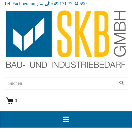
Tel. Fachberatung →
+49 171 77 34 590
0