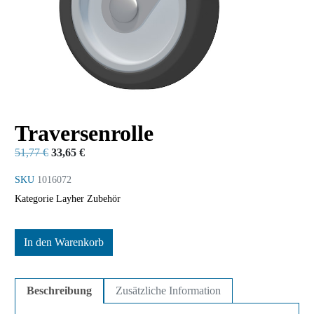
Traversenrolle
51,77
€
33,65
€
SKU
1016072
Kategorie
Layher Zubehör
In den Warenkorb
Beschreibung
Zusätzliche Information