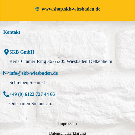
www.shop.skb-wiesbaden.de
Kontakt
SKB GmbH
Berta-Cramer-Ring 36 65205 Wiesbaden-Delkenheim
info@skb-wiesbaden.de
Schreiben Sie uns!
+49 (0) 6122 727 44 66
Oder rufen Sie uns an.
Impressum
Datenschutzerklärung