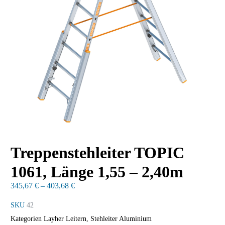
Treppenstehleiter TOPIC
1061, Länge 1,55 – 2,40m
345,67
€
–
403,68
€
SKU
42
Kategorien
Layher Leitern
,
Stehleiter Aluminium